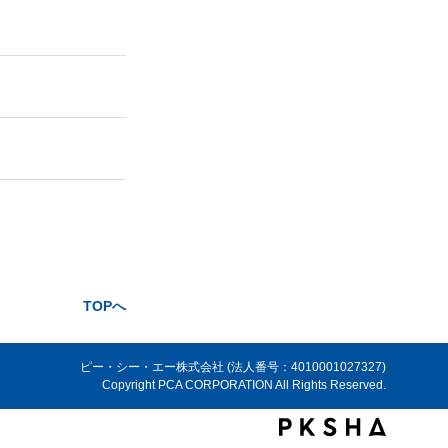
TOPへ
ピー・シー・エー株式会社 (法人番号：4010001027327)
Copyright PCA CORPORATION All Rights Reserved.