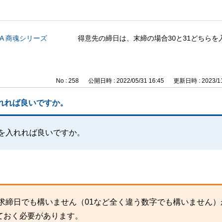
CA 商魂シリーズ
得意先の締日は、末締の場合30と31どちらを
No : 258
公開日時 : 2022/05/31 16:45
更新日時 : 2023/11
入れれば良いですか。
らを入れれば良いですか。
請求締日でも構いません（01など全く違う数字でも構いません）
ておく必要があります。