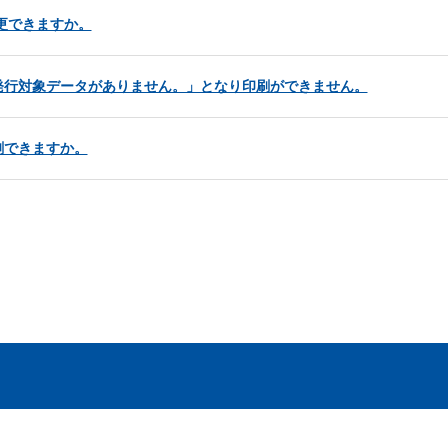
更できますか。
発行対象データがありません。」となり印刷ができません。
刷できますか。