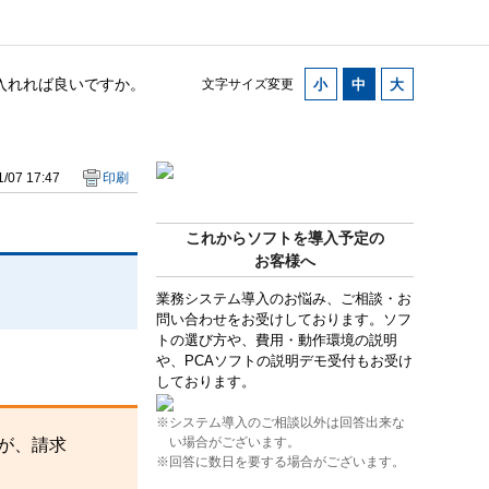
入れれば良いですか。
文字サイズ変更
/07 17:47
印刷
これからソフトを導入予定の
お客様へ
業務システム導入のお悩み、ご相談・お
問い合わせをお受けしております。ソフ
トの選び方や、費用・動作環境の説明
や、PCAソフトの説明デモ受付もお受け
しております。
※システム導入のご相談以外は回答出来な
い場合がございます。
が、請求
※回答に数日を要する場合がございます。