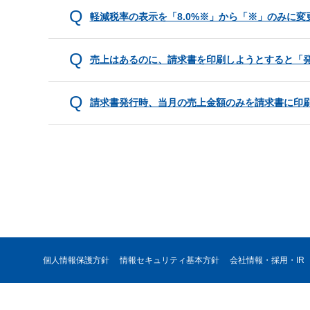
軽減税率の表示を「8.0%※」から「※」のみに変
売上はあるのに、請求書を印刷しようとすると「
請求書発行時、当月の売上金額のみを請求書に印
個人情報保護方針
情報セキュリティ基本方針
会社情報・採用・IR