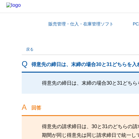
販売管理・仕入・在庫管理ソフト
P
カテゴリから探す
戻る
得意先の締日は、末締の場合30と31どちらを
得意先の締日は、末締の場合30と31どち
回答
得意先の請求締日は、30と31のどちらの
期間が同じ得意先は同じ請求締日で統一し