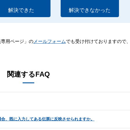
解決できた
解決できなかった
員専用ページ」の
メールフォーム
でも受け付けておりますので
。
関連するFAQ
場合、既に入力してある伝票に反映させられますか。