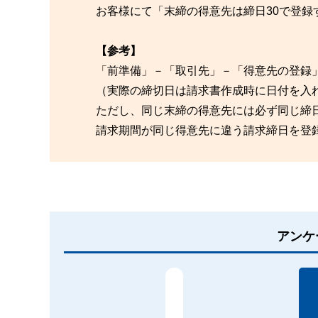
お客様にて「末締の得意先は締日30で登録
【参考】
「前準備」－「取引先」－「得意先の登録
（実際の締切日は請求書作成時に日付を入
ただし、同じ末締の得意先には必ず同じ締
請求期間が同じ得意先に違う請求締日を登
アンケ