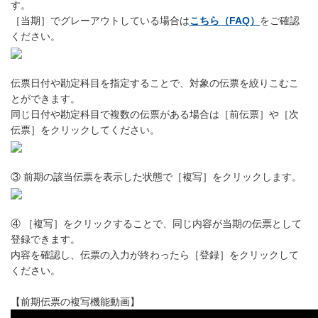
す。
［当期］でグレーアウトしている場合は
こちら（FAQ）
をご確認
ください。
伝票日付や勘定科目を指定することで、対象の伝票を絞りこむこ
とができます。
同じ日付や勘定科目で複数の伝票がある場合は［前伝票］や［次
伝票］をクリックしてください。
③ 前期の該当伝票を表示した状態で［複写］をクリックします。
④ ［複写］をクリックすることで、同じ内容が当期の伝票として
登録できます。
内容を確認し、伝票の入力が終わったら［登録］をクリックして
ください。
【前期伝票の複写機能動画】