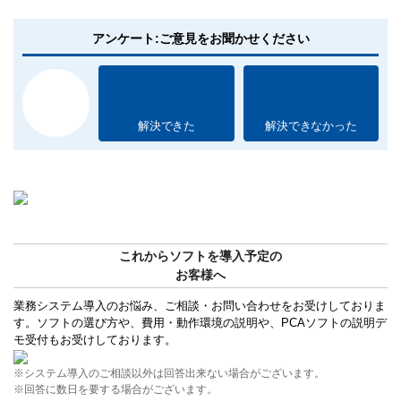
アンケート:ご意見をお聞かせください
解決できた
解決できなかった
これからソフトを導入予定の
お客様へ
業務システム導入のお悩み、ご相談・お問い合わせをお受けしておりま
す。ソフトの選び方や、費用・動作環境の説明や、PCAソフトの説明デ
モ受付もお受けしております。
※システム導入のご相談以外は回答出来ない場合がございます。
※回答に数日を要する場合がございます。