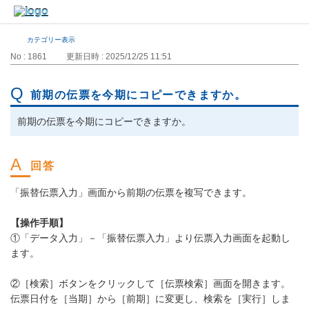
カテゴリー表示
No : 1861
更新日時 : 2025/12/25 11:51
前期の伝票を今期にコピーできますか。
前期の伝票を今期にコピーできますか。
「振替伝票入力」画面から前期の伝票を複写できます。
【操作手順】
①「データ入力」－「振替伝票入力」より伝票入力画面を起動し
ます。
②［検索］ボタンをクリックして［伝票検索］画面を開きます。
伝票日付を［当期］から［前期］に変更し、検索を［実行］しま