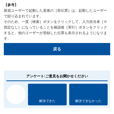
【参考】
新規ユーザーで起動した直後の［前伝票］は、起動したユーザー
で絞り込まれています。
そのため、一度［検索］ボタンをクリックして、入力担当者［※
指定なし］になっていることを確認後［実行］ボタンをクリック
すると、他のユーザーが登録した伝票も表示されるようになりま
す。
戻る
アンケート:ご意見をお聞かせください
解決できた
解決できなかった