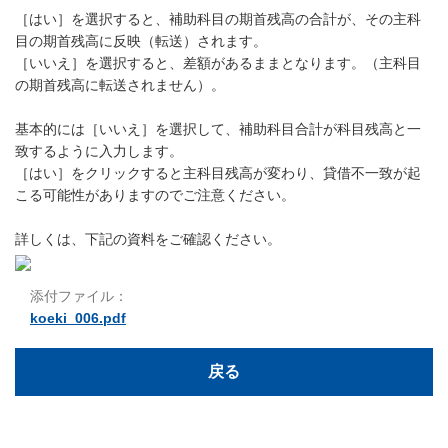
［はい］を選択すると、補助科目の期首残高の合計が、その主科
目の期首残高に反映（転送）されます。
［いいえ］を選択すると、差額があるままとなります。（主科目
の期首残高に転送されません）。
基本的には［いいえ］を選択して、補助科目合計が科目残高と一
致するように入力します。
［はい］をクリックすると主科目残高が変わり、貸借不一致が起
こる可能性がありますのでご注意ください。
詳しくは、下記の資料をご確認ください。
添付ファイル：
koeki_006.pdf
戻る