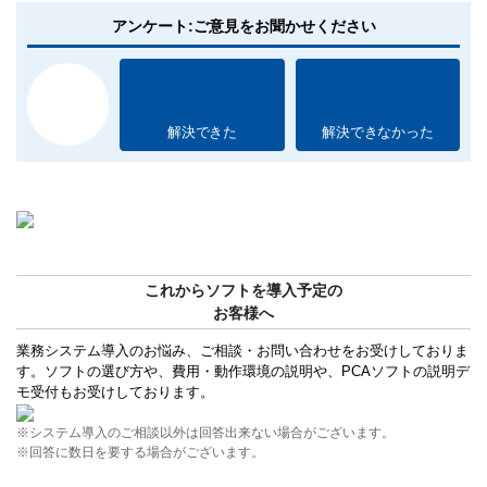
アンケート:ご意見をお聞かせください
解決できた
解決できなかった
これからソフトを導入予定の
お客様へ
業務システム導入のお悩み、ご相談・お問い合わせをお受けしておりま
す。ソフトの選び方や、費用・動作環境の説明や、PCAソフトの説明デ
モ受付もお受けしております。
※システム導入のご相談以外は回答出来ない場合がございます。
※回答に数日を要する場合がございます。