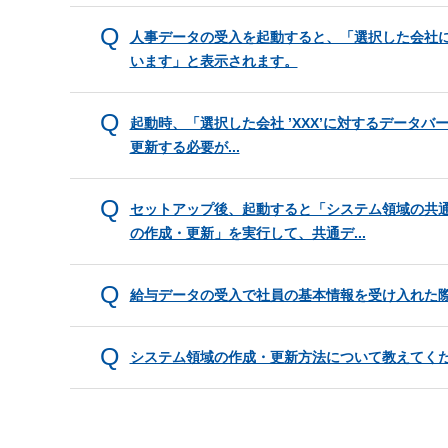
人事データの受入を起動すると、「選択した会社
います」と表示されます。
起動時、「選択した会社 ’XXX’に対するデータバー
更新する必要が...
セットアップ後、起動すると「システム領域の共
の作成・更新」を実行して、共通デ...
給与データの受入で社員の基本情報を受け入れた
システム領域の作成・更新方法について教えてく