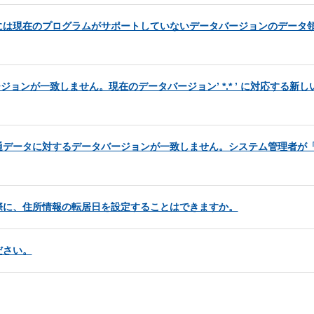
には現在のプログラムがサポートしていないデータバージョンのデータ
ジョンが一致しません。現在のデータバージョン’ *.* ’ に対応する新
通データに対するデータバージョンが一致しません。システム管理者が
際に、住所情報の転居日を設定することはできますか。
ださい。