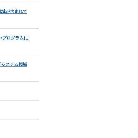
領域が含まれて
しいプログラムに
「システム領域