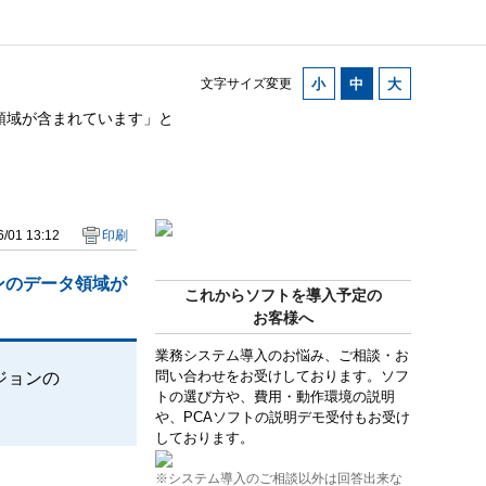
文字サイズ変更
領域が含まれています」と
/01 13:12
印刷
ンのデータ領域が
これからソフトを導入予定の
お客様へ
業務システム導入のお悩み、ご相談・お
問い合わせをお受けしております。ソフ
ジョンの
トの選び方や、費用・動作環境の説明
や、PCAソフトの説明デモ受付もお受け
しております。
※システム導入のご相談以外は回答出来な