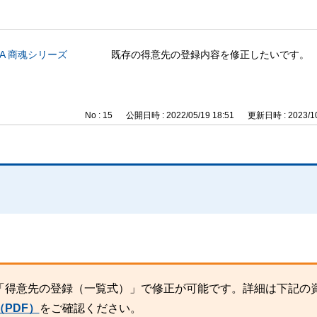
CA 商魂シリーズ
既存の得意先の登録内容を修正したいです。
No : 15
公開日時 : 2022/05/19 18:51
更新日時 : 2023/10
。
「得意先の登録（一覧式）」で修正が可能です。詳細は下記の
PDF）
をご確認ください。