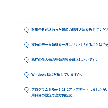
耐用年数が終わった資産の処理方法を教えてくだ
複数のデータ領域を一度にリカバリすることはで
既存の仕入先の登録内容を修正したいです。
Windows11に対応していますか。
プログラムをRev.6.52にアップデートしまし
用科目の設定で当方負担支...