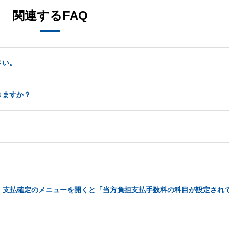
関連するFAQ
さい。
きますか？
たが、支払確定のメニューを開くと「当方負担支払手数料の科目が設定され