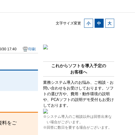
文字サイズ変更
/30 17:40
印刷
これからソフトを導入予定の
お客様へ
業務システム導入のお悩み、ご相談・お
問い合わせをお受けしております。ソフ
トの選び方や、費用・動作環境の説明
や、PCAソフトの説明デモ受付もお受け
しております。
※システム導入のご相談以外は回答出来な
い場合がございます。
資料をご
※回答に数日を要する場合がございます。