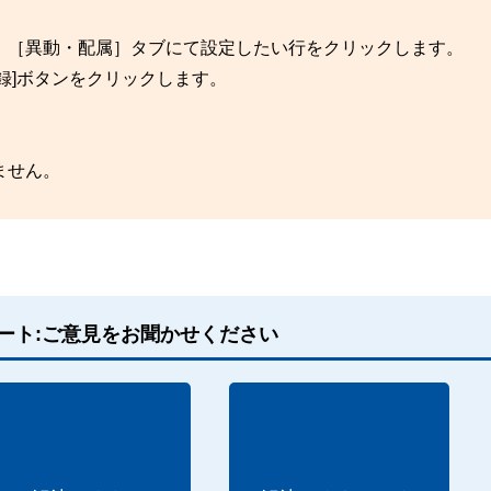
、［異動・配属］タブにて設定したい行をクリックします。
録]ボタンをクリックします。
ません。
ート:ご意見をお聞かせください