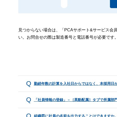
見つからない場合は、「PCAサポート&サービス会
い。お問合せの際は製造番号と電話番号が必要です
勤続年数の計算を入社日からではなく、本採用日
「社員情報の登録」－［異動配属］タブで所属部
組織図に社員の名前を出力することはできますか