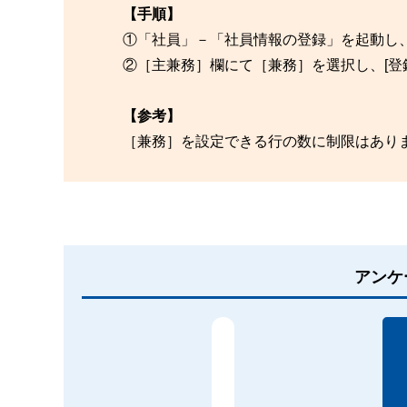
【手順】
①「社員」－「社員情報の登録」を起動し
②［主兼務］欄にて［兼務］を選択し、[登
【参考】
［兼務］を設定できる行の数に制限はあり
アンケ