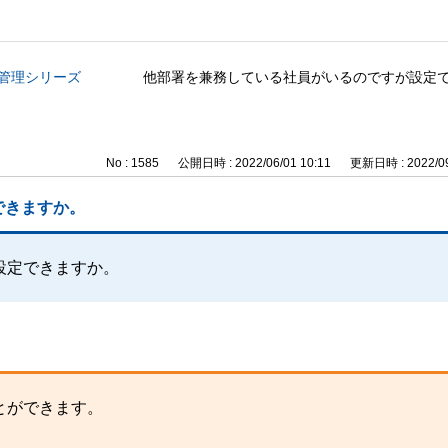
事管理シリーズ
他部署を兼務している社員がいるのですが設定
No : 1585
公開日時 : 2022/06/01 10:11
更新日時 : 2022/09
できますか。
設定できますか。
とができます。