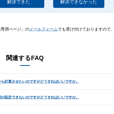
解決できた
解決できなかった
員専用ページ」の
メールフォーム
でも受け付けておりますので
。
関連するFAQ
から計算させたいのですがどうすればいいですか。
門が設定できないのですがどうすればいいですか。
。