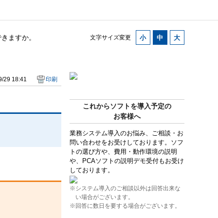
できますか。
文字サイズ変更
/29 18:41
印刷
これからソフトを導入予定の
お客様へ
業務システム導入のお悩み、ご相談・お
問い合わせをお受けしております。ソフ
トの選び方や、費用・動作環境の説明
や、PCAソフトの説明デモ受付もお受け
しております。
※システム導入のご相談以外は回答出来な
い場合がございます。
※回答に数日を要する場合がございます。