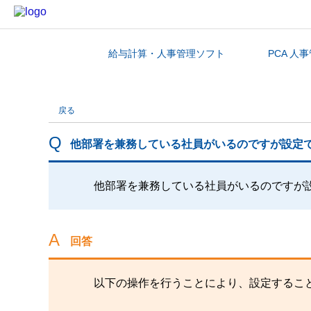
給与計算・人事管理ソフト
PCA 人
カテゴリから探す
戻る
他部署を兼務している社員がいるのですが設定
他部署を兼務している社員がいるのですが
回答
以下の操作を行うことにより、設定するこ