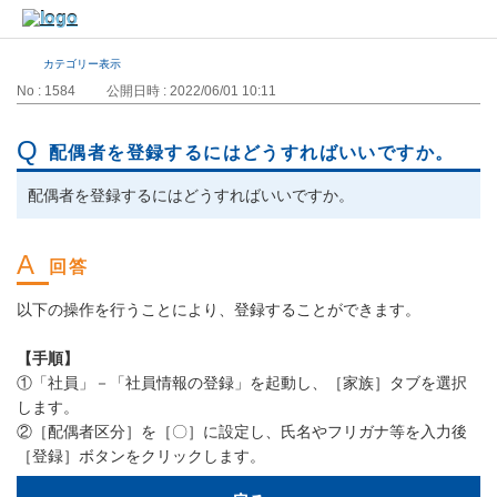
カテゴリー表示
No : 1584
公開日時 : 2022/06/01 10:11
配偶者を登録するにはどうすればいいですか。
配偶者を登録するにはどうすればいいですか。
以下の操作を行うことにより、登録することができます。
【手順】
①「社員」－「社員情報の登録」を起動し、［家族］タブを選択
します。
②［配偶者区分］を［〇］に設定し、氏名やフリガナ等を入力後
［登録］ボタンをクリックします。