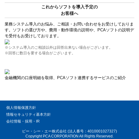
これからソフトを導入予定の
お客様へ
業務システム導入のお悩み、ご相談・お問い合わせをお受けしておりま
す。ソフトの選び方や、費用・動作環境の説明や、PCAソフトの説明デ
モ受付もお受けしております。
※システム導入のご相談以外は回答出来ない場合がございます。
※回答に数日を要する場合がございます。
金融機関の口座明細を取得、PCAソフト連携するサービスのご紹介
個人情報保護方針
情報セキュリティ基本方針
会社情報・採用・IR
ピー・シー・エー株式会社 (法人番号：4010001027327)
Copyright PCA CORPORATION All Rights Reserved.