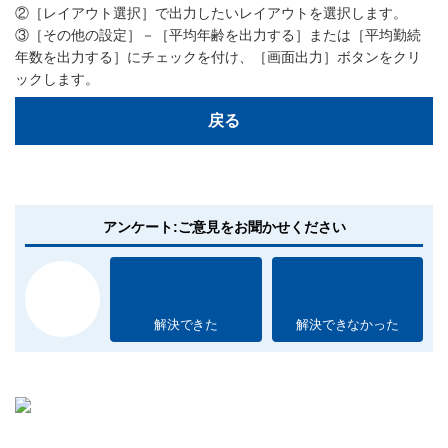
②［レイアウト選択］で出力したいレイアウトを選択します。
③［その他の設定］－［平均年齢を出力する］または［平均勤続
年数を出力する］にチェックを付け、［画面出力］ボタンをクリ
ックします。
戻る
アンケート:ご意見をお聞かせください
解決できた
解決できなかった