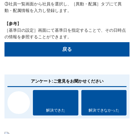
③社員一覧画面から社員を選択し、［異動・配属］タブにて異
動・配属情報を入力し登録します。
【参考】
［基準日の設定］画面にて基準日を指定することで、その日時点
の情報を参照することができます。
戻る
アンケート:ご意見をお聞かせください
解決できた
解決できなかった