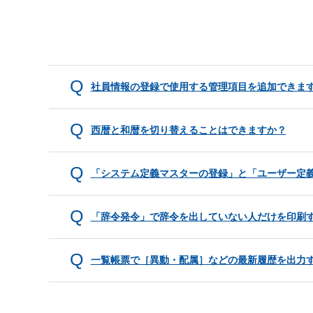
社員情報の登録で使用する管理項目を追加できま
西暦と和暦を切り替えることはできますか？
「システム定義マスターの登録」と「ユーザー定
「辞令発令」で辞令を出していない人だけを印刷
一覧帳票で［異動・配属］などの最新履歴を出力