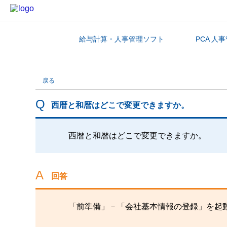
給与計算・人事管理ソフト
PCA 人
カテゴリから探す
戻る
西暦と和暦はどこで変更できますか。
西暦と和暦はどこで変更できますか。
回答
「前準備」－「会社基本情報の登録」を起