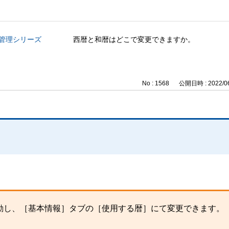
事管理シリーズ
西暦と和暦はどこで変更できますか。
No : 1568
公開日時 : 2022/06
動し、［基本情報］タブの［使用する暦］にて変更できます。