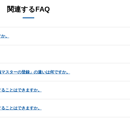
関連するFAQ
すか。
義マスターの登録」の違いは何ですか。
することはできますか。
することはできますか。