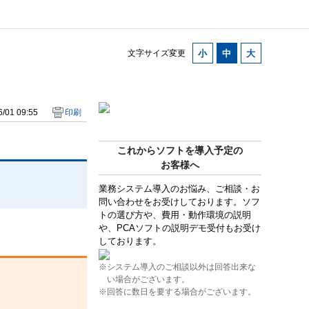
文字サイズ変更
/01 09:55
印刷
これからソフトを導入予定の
お客様へ
業務システム導入のお悩み、ご相談・お
問い合わせをお受けしております。ソフ
トの選び方や、費用・動作環境の説明
や、PCAソフトの説明デモ受付もお受け
しております。
※システム導入のご相談以外は回答出来な
い場合がございます。
※回答に数日を要する場合がございます。