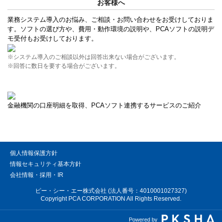
お客様へ
業務システム導入のお悩み、ご相談・お問い合わせをお受けしておりま
す。ソフトの選び方や、費用・動作環境の説明や、PCAソフトの説明デ
モ受付もお受けしております。
※システム導入のご相談以外は回答出来ない場合がございます。
※回答に数日を要する場合がございます。
金融機関の口座明細を取得、PCAソフト連携するサービスのご紹介
個人情報保護方針
情報セキュリティ基本方針
会社情報・採用・IR
ピー・シー・エー株式会社 (法人番号：4010001027327)
Copyright PCA CORPORATION All Rights Reserved.
Powered by