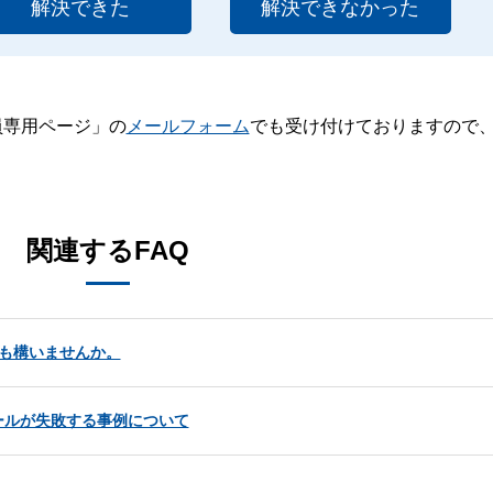
解決できた
解決できなかった
員専用ページ」の
メールフォーム
でも受け付けておりますので
。
関連するFAQ
も構いませんか。
ンストールが失敗する事例について