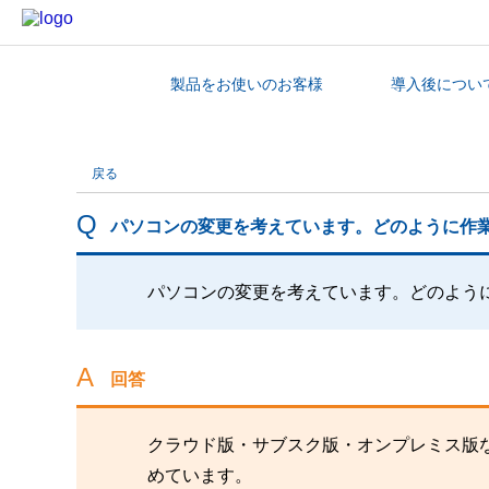
製品をお使いのお客様
導入後につい
カテゴリから探す
戻る
パソコンの変更を考えています。どのように作
パソコンの変更を考えています。どのよう
回答
クラウド版・サブスク版・オンプレミス版
めています。