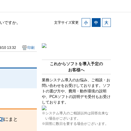
いですか。
文字サイズ変更
/10 13:32
印刷
これからソフトを導入予定の
お客様へ
業務システム導入のお悩み、ご相談・お
問い合わせをお受けしております。ソフ
トの選び方や、費用・動作環境の説明
や、PCAソフトの説明デモ受付もお受け
しております。
※システム導入のご相談以外は回答出来な
い場合がございます。
)
にまと
※回答に数日を要する場合がございます。