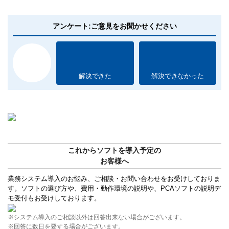
アンケート:ご意見をお聞かせください
解決できた
解決できなかった
これからソフトを導入予定の
お客様へ
業務システム導入のお悩み、ご相談・お問い合わせをお受けしておりま
す。ソフトの選び方や、費用・動作環境の説明や、PCAソフトの説明デ
モ受付もお受けしております。
※システム導入のご相談以外は回答出来ない場合がございます。
※回答に数日を要する場合がございます。