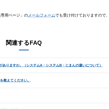
員専用ページ」の
メールフォーム
でも受け付けておりますので
。
関連するFAQ
ーがありますか。（システムA・システムB・じまんの違いについて）
いを教えてください。