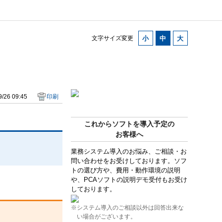
文字サイズ変更
/26 09:45
印刷
これからソフトを導入予定の
お客様へ
。
業務システム導入のお悩み、ご相談・お
問い合わせをお受けしております。ソフ
トの選び方や、費用・動作環境の説明
や、PCAソフトの説明デモ受付もお受け
しております。
※システム導入のご相談以外は回答出来な
い場合がございます。