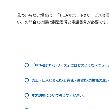
見つからない場合は、「PCAサポート&サービス会
い。お問合せの際は製造番号と電話番号が必要です
『PCA会計DXシリーズ』にはどのようなメニュ
売上・仕入じまんDXと商魂・商管DXの機能の違
年末調整について教えてください。