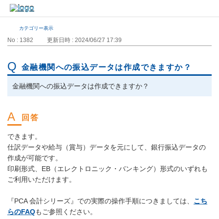
カテゴリー表示
No : 1382
更新日時 : 2024/06/27 17:39
金融機関への振込データは作成できますか？
金融機関への振込データは作成できますか？
できます。
仕訳データや給与（賞与）データを元にして、銀行振込データの
作成が可能です。
印刷形式、EB（エレクトロニック・バンキング）形式のいずれも
ご利用いただけます。
『PCA 会計シリーズ』での実際の操作手順につきましては、
こち
らのFAQ
もご参照ください。