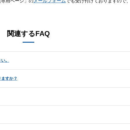
員専用ページ」の
メールフォーム
でも受け付けておりますので
。
関連するFAQ
さい。
りますか？