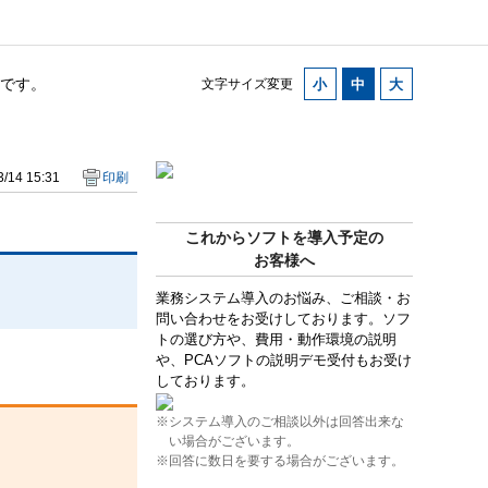
です。
文字サイズ変更
/14 15:31
印刷
これからソフトを導入予定の
お客様へ
業務システム導入のお悩み、ご相談・お
問い合わせをお受けしております。ソフ
トの選び方や、費用・動作環境の説明
や、PCAソフトの説明デモ受付もお受け
しております。
※システム導入のご相談以外は回答出来な
い場合がございます。
※回答に数日を要する場合がございます。