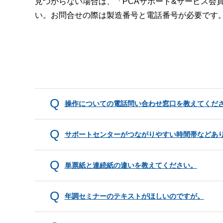
見つからない場合は、「PCAサポート&サービス会
い。お問合せの際は製造番号と電話番号が必要です
操作についての電話問い合わせ窓口を教えてくだ
サポートセンターがつながりやすい時間帯などあ
単票紙と連続紙の違いを教えてください。
年調セミナーのテキストがほしいのですが。