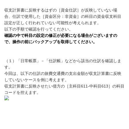
収支計算書に反映するはずの［資金仕訳］が反映していない場
合、仕訳で使用した［資金区分：非資金］の科目の資金収支科目
設定が正しく行われていない可能性が考えられます。
以下の手順で確認を行ってください。
確認の中で科目の設定の修正が必要になる場合がございますの
で、操作の前にバックアップを取得してください。
（１）「日常帳票」－「仕訳帳」などから該当の仕訳を確認しま
す。
今回は、以下の仕訳の旅費交通費の支出金額が収支計算書に反映
していないケースを例に考えます。
収支計算書に反映させたい借方の［主科目611-中科目613］の科目
コードを控えます。