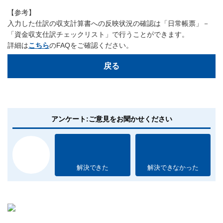
【参考】
入力した仕訳の収支計算書への反映状況の確認は「日常帳票」－
「資金収支仕訳チェックリスト」で行うことができます。
詳細は
こちら
のFAQをご確認ください。
戻る
アンケート:ご意見をお聞かせください
解決できた
解決できなかった