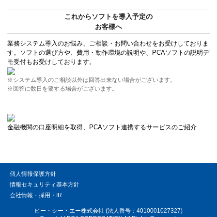
これからソフトを導入予定の
お客様へ
業務システム導入のお悩み、ご相談・お問い合わせをお受けしておりま
す。ソフトの選び方や、費用・動作環境の説明や、PCAソフトの説明デ
モ受付もお受けしております。
※システム導入のご相談以外は回答出来ない場合がございます。
※回答に数日を要する場合がございます。
金融機関の口座明細を取得、PCAソフト連携するサービスのご紹介
個人情報保護方針
情報セキュリティ基本方針
会社情報・採用・IR
ピー・シー・エー株式会社 (法人番号：4010001027327)