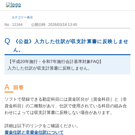
カテゴリー表示
No : 12164
公開日時 : 2026/03/18 13:40
《公益》入力した仕訳が収支計算書に反映しませ
ん。
【平成20年施行・令和7年施行会計基準対象FAQ】
入力した仕訳が収支計算書に反映しません。
ソフトで登録できる勘定科目には資金区分が［資金科目］と［非
資金科目］の二種類があり、仕訳で使用されている科目の組み合
わせによっては収支計算書に反映しない場合があります。
詳細は以下のリンクをご確認ください。
資金仕訳と非資金仕訳について