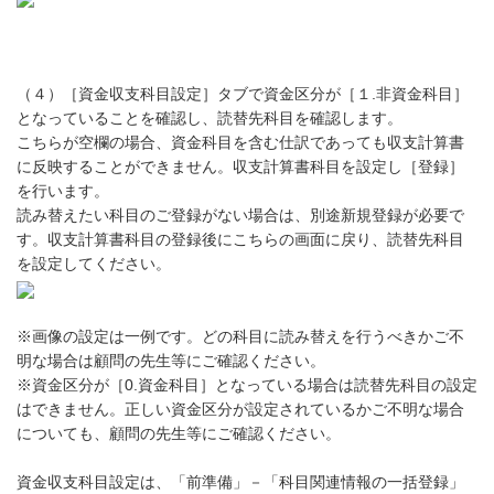
（４）［資金収支科目設定］タブで資金区分が［１.非資金科目］
となっていることを確認し、読替先科目を確認します。
こちらが空欄の場合、資金科目を含む仕訳であっても収支計算書
に反映することができません。収支計算書科目を設定し［登録］
を行います。
読み替えたい科目のご登録がない場合は、別途新規登録が必要で
す。収支計算書科目の登録後にこちらの画面に戻り、読替先科目
を設定してください。
※画像の設定は一例です。どの科目に読み替えを行うべきかご不
明な場合は顧問の先生等にご確認ください。
※資金区分が［0.資金科目］となっている場合は読替先科目の設定
はできません。正しい資金区分が設定されているかご不明な場合
についても、顧問の先生等にご確認ください。
資金収支科目設定は、「前準備」－「科目関連情報の一括登録」