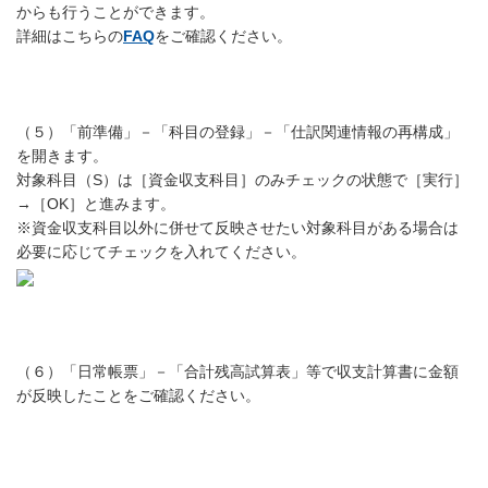
からも行うことができます。
詳細はこちらの
FAQ
をご確認ください。
（５）「前準備」－「科目の登録」－「仕訳関連情報の再構成」
を開きます。
対象科目（S）は［資金収支科目］のみチェックの状態で［実行］
→［OK］と進みます。
※資金収支科目以外に併せて反映させたい対象科目がある場合は
必要に応じてチェックを入れてください。
（６）「日常帳票」－「合計残高試算表」等で収支計算書に金額
が反映したことをご確認ください。