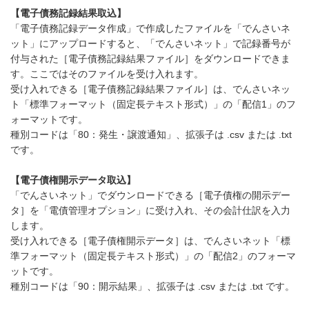
【電子債務記録結果取込】
「電子債務記録データ作成」で作成したファイルを「でんさいネ
ット」にアップロードすると、「でんさいネット」で記録番号が
付与された［電子債務記録結果ファイル］をダウンロードできま
す。ここではそのファイルを受け入れます。
受け入れできる［電子債務記録結果ファイル］は、でんさいネッ
ト「標準フォーマット（固定長テキスト形式）」の「配信1」のフ
ォーマットです。
種別コードは「80：発生・譲渡通知」、拡張子は .csv または .txt
です。
【電子債権開示データ取込】
「でんさいネット」でダウンロードできる［電子債権の開示デー
タ］を「電債管理オプション」に受け入れ、その会計仕訳を入力
します。
受け入れできる［電子債権開示データ］は、でんさいネット「標
準フォーマット（固定長テキスト形式）」の「配信2」のフォーマ
ットです。
種別コードは「90：開示結果」、拡張子は .csv または .txt です。