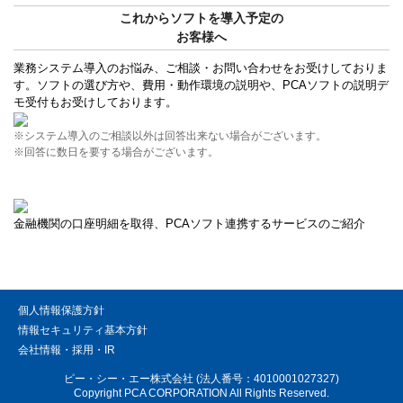
これからソフトを導入予定の
お客様へ
業務システム導入のお悩み、ご相談・お問い合わせをお受けしておりま
す。ソフトの選び方や、費用・動作環境の説明や、PCAソフトの説明デ
モ受付もお受けしております。
※システム導入のご相談以外は回答出来ない場合がございます。
※回答に数日を要する場合がございます。
金融機関の口座明細を取得、PCAソフト連携するサービスのご紹介
個人情報保護方針
情報セキュリティ基本方針
会社情報・採用・IR
ピー・シー・エー株式会社 (法人番号：4010001027327)
Copyright PCA CORPORATION All Rights Reserved.