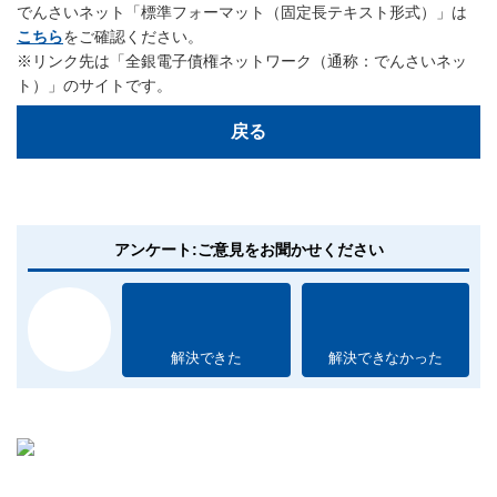
でんさいネット「標準フォーマット（固定長テキスト形式）」は
こちら
をご確認ください。
※リンク先は「全銀電子債権ネットワーク（通称：でんさいネッ
ト）」のサイトです。
戻る
アンケート:ご意見をお聞かせください
解決できた
解決できなかった