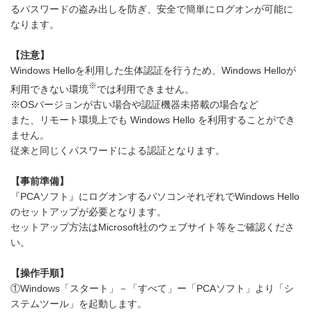
るパスワードの盗み出しを防ぎ、安全で簡単にログオンが可能に
なります。
【注意】
Windows Helloを利用した生体認証を行うため、Windows Helloが
※
利用できない環境
では利用できません。
※OSバージョンが古い場合や認証機器未搭載の場合など
また、リモート環境上でも Windows Hello を利用することができ
ません。
従来と同じくパスワードによる認証となります。
【事前準備】
『PCAソフト』にログオンするパソコンそれぞれでWindows Hello
のセットアップが必要となります。
セットアップ方法はMicrosoft社のウェブサイト等をご確認くださ
い。
【操作手順】
①Windows「スタート」－「すべて」ー「PCAソフト」より「シ
ステムツール」を起動します。