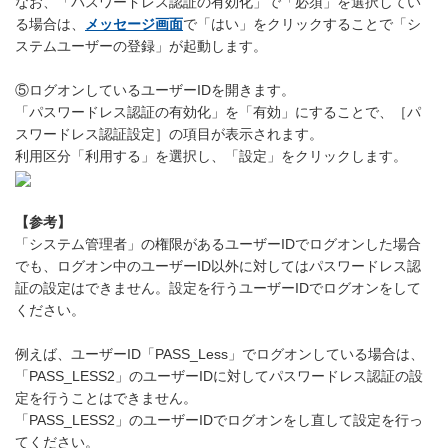
なお、「パスワードレス認証の有効化」で「必須」を選択してい
る場合は、
メッセージ画面
で「はい」をクリックすることで「シ
ステムユーザーの登録」が起動します。
⑤ログオンしているユーザーIDを開きます。
「パスワードレス認証の有効化」を「有効」にすることで、［パ
スワードレス認証設定］の項目が表示されます。
利用区分「利用する」を選択し、「設定」をクリックします。
【参考】
「システム管理者」の権限があるユーザーIDでログオンした場合
でも、ログオン中のユーザーID以外に対してはパスワードレス認
証の設定はできません。設定を行うユーザーIDでログオンをして
ください。
例えば、ユーザーID「PASS_Less」でログオンしている場合は、
「PASS_LESS2」のユーザーIDに対してパスワードレス認証の設
定を行うことはできません。
「PASS_LESS2」のユーザーIDでログオンをし直して設定を行っ
てください。