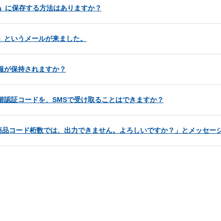
OC』に保存する方法はありますか？
せ」というメールが来ました。
情報が保持されますか？
段階認証コードを、SMSで受け取ることはできますか？
商品コード桁数では、出力できません。よろしいですか？」とメッセー