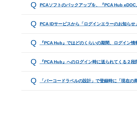
PCAソフトのバックアップを、『PCA Hub eD
PCA IDサービスから「ログインエラーのお知ら
『PCA Hub』ではどのくらいの期間、ログイン
『PCA Hub』へのログイン時に送られてくる２
「バーコードラベルの設計」で登録時に「現在の