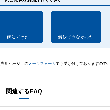
ート:ご意見をお聞かせください
解決できた
解決できなかった
員専用ページ」の
メールフォーム
でも受け付けておりますので
。
関連するFAQ