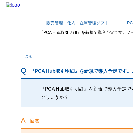
販売管理・仕入・在庫管理ソフト
P
カテゴリから探す
『PCA Hub取引明細』を新規で導入予定です
戻る
『PCA Hub取引明細』を新規で導入予定で
『PCA Hub取引明細』を新規で導入予
でしょうか？
回答