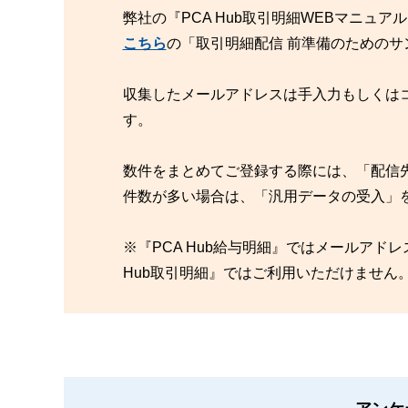
弊社の『PCA Hub取引明細WEBマニュ
こちら
の「取引明細配信 前準備のためのサ
収集したメールアドレスは手入力もしくは
す。
数件をまとめてご登録する際には、「配信
件数が多い場合は、「汎用データの受入」
※『PCA Hub給与明細』ではメールアド
Hub取引明細』ではご利用いただけません