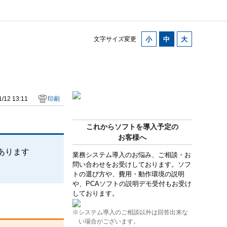
文字サイズ変更
/12 13:11
印刷
これからソフトを導入予定の
お客様へ
あります
業務システム導入のお悩み、ご相談・お
問い合わせをお受けしております。ソフ
トの選び方や、費用・動作環境の説明
や、PCAソフトの説明デモ受付もお受け
しております。
※システム導入のご相談以外は回答出来な
い場合がございます。