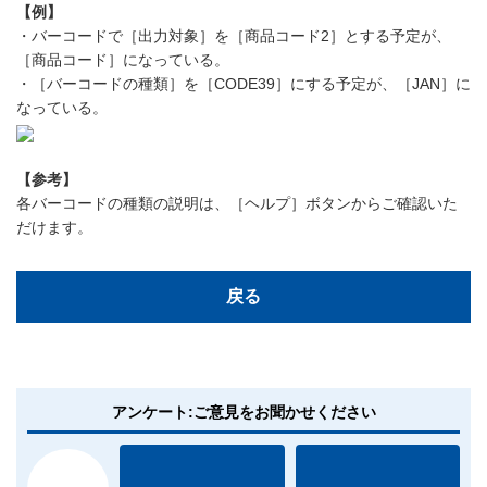
【例】
・バーコードで［出力対象］を［商品コード2］とする予定が、
［商品コード］になっている。
・［バーコードの種類］を［CODE39］にする予定が、［JAN］に
なっている。
【参考】
各バーコードの種類の説明は、［ヘルプ］ボタンからご確認いた
だけます。
戻る
アンケート:ご意見をお聞かせください