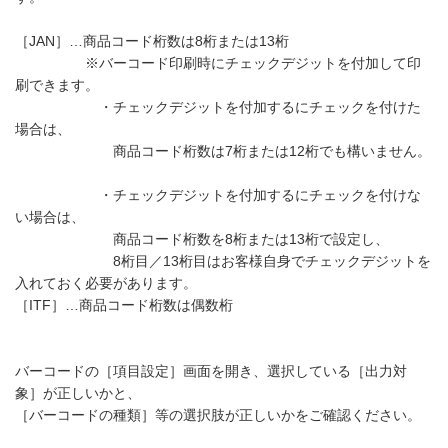
［JAN］…商品コード桁数は8桁または13桁
※バーコード印刷時にチェックデジットを付加して印
刷できます。
・チェックデジットを付加するにチェックを付けた
場合は、
商品コード桁数は7桁または12桁でも構いません。
・チェックデジットを付加するにチェックを付けな
い場合は、
商品コード桁数を8桁または13桁で設定し、
8桁目／13桁目はお客様自身でチェックデジットを
入れておく必要があります。
［ITF］…商品コード桁数は偶数桁
バーコードの［項目設定］画面を開き、選択している［出力対
象］が正しいかと、
［バーコードの種類］等の選択肢が正しいかをご確認ください。