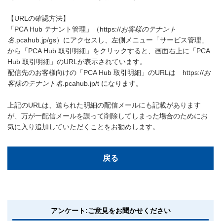
【URLの確認方法】
「PCA Hub テナント管理」（https://
お客様のテナント
名
.pcahub.jp/gs）にアクセスし、左側メニュー「サービス管理」
から「PCA Hub 取引明細」をクリックすると、画面右上に「PCA
Hub 取引明細」のURLが表示されています。
配信先のお客様向けの「PCA Hub 取引明細」のURLは https://
お
客様のテナント名
.pcahub.jp/t になります。
上記のURLは、送られた明細の配信メールにも記載があります
が、万が一配信メールを誤って削除してしまった場合のためにお
気に入り追加していただくことをお勧めします。
戻る
アンケート:ご意見をお聞かせください