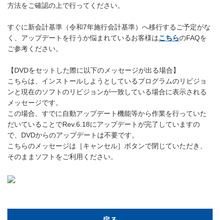
方法をご確認の上で行ってください。
すぐに新会計基準（令和7年施行会計基準）へ移行するご予定がな
く、アップデートを行うか悩まれているお客様は
こちら
のFAQを
ご参考ください。
【DVDをセットした際に以下のメッセージが出る場合】
こちらは、インストールしようとしているプログラムのリビジョ
ンと現在のソフトのリビジョンが一致している場合に表示される
メッセージです。
この場合、すでに自動アップデート機能等から作業を行っていた
だいていることでRev.6.18にアップデートが完了していますの
で、DVDからのアップデートは不要です。
こちらのメッセージは［キャンセル］ボタンで閉じていただき、
そのままソフトをご利用ください。