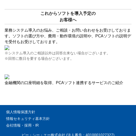
これからソフトを導入予定の
お客様へ
業務システム導入のお悩み、ご相談・お問い合わせをお受けしておりま
す。ソフトの選び方や、費用・動作環境の説明や、PCAソフトの説明デ
モ受付もお受けしております。
※システム導入のご相談以外は回答出来ない場合がございます。
※回答に数日を要する場合がございます。
金融機関の口座明細を取得、PCAソフト連携するサービスのご紹介
個人情報保護方針
情報セキュリティ基本方針
会社情報・採用・IR
ピー・シー・エー株式会社 (法人番号：4010001027327)