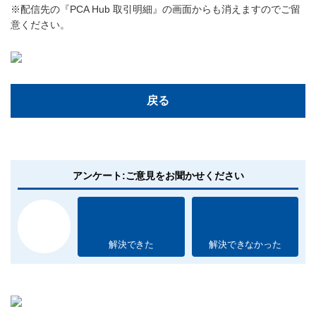
※配信先の『PCA Hub 取引明細』の画面からも消えますのでご留
意ください。
戻る
アンケート:ご意見をお聞かせください
解決できた
解決できなかった