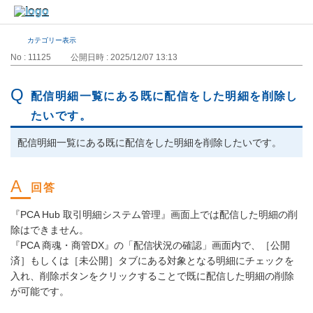
カテゴリー表示
No : 11125
公開日時 : 2025/12/07 13:13
配信明細一覧にある既に配信をした明細を削除し
たいです。
配信明細一覧にある既に配信をした明細を削除したいです。
『PCA Hub 取引明細システム管理』画面上では配信した明細の削
除はできません。
『PCA 商魂・商管DX』の「配信状況の確認」画面内で、［公開
済］もしくは［未公開］タブにある対象となる明細にチェックを
入れ、削除ボタンをクリックすることで既に配信した明細の削除
が可能です。