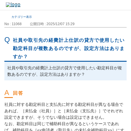
カテゴリー表示
No : 11068
公開日時 : 2025/12/07 15:29
社員や取引先の経費計上仕訳の貸方で使用したい
勘定科目が複数あるのですが、設定方法はありま
すか？
社員や取引先の経費計上仕訳の貸方で使用したい勘定科目が複
数あるのですが、設定方法はありますか？
社員に対する勘定科目と支払先に対する勘定科目が異なる場合で
あれば、［未払金（社員）］と［未払金（支払先）］でそれぞれ
設定できますが、そうでない場合は設定はできません。
なお、勘定科目は同じで補助科目が異なるというケースであれ
ば、補助科目を［<<申請者（取引先）の未払金補助科目>>］にす