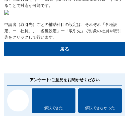
ることで対応が可能です。
申請者（取引先）ごとの補助科目の設定は、それぞれ「各種設
定」ー「社員」、「各種設定」ー「取引先」で対象の社員や取引
先をクリックして行います。
戻る
アンケート:ご意見をお聞かせください
解決できた
解決できなかった