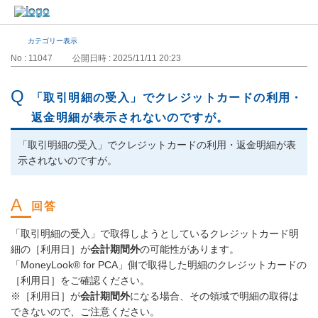
カテゴリー表示
No : 11047
公開日時 : 2025/11/11 20:23
「取引明細の受入」でクレジットカードの利用・
返金明細が表示されないのですが。
「取引明細の受入」でクレジットカードの利用・返金明細が表
示されないのですが。
「取引明細の受入」で取得しようとしているクレジットカード明
細の［利用日］が
会計期間外
の可能性があります。
「MoneyLook® for PCA」側で取得した明細のクレジットカードの
［利用日］をご確認ください。
※［利用日］が
会計期間外
になる場合、その領域で明細の取得は
できないので、ご注意ください。