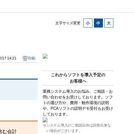
文字サイズ変更
/17 14:21
印刷
これからソフトを導入予定の
お客様へ
業務システム導入のお悩み、ご相談・お
問い合わせをお受けしております。ソフ
トの選び方や、費用・動作環境の説明
や、PCAソフトの説明デモ受付もお受け
しております。
※システム導入のご相談以外は回答出来な
い場合がございます。
含む会計