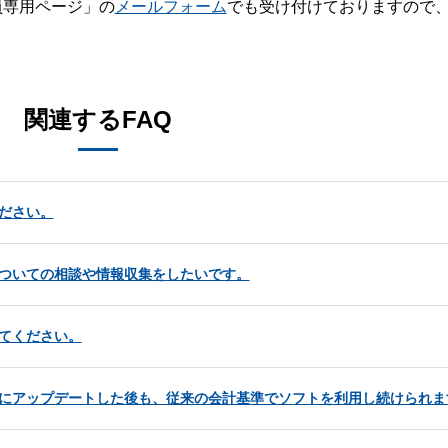
員専用ページ」の
メールフォーム
でも受け付けておりますので
。
関連するFAQ
ださい。
についての相談や情報収集をしたいです。
てください。
ムにアップデートした後も、従来の会計基準でソフトを利用し続けられま