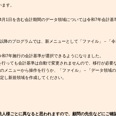
います。
）4月1日を含む会計期間のデータ領域については令和7年会計基
.6.16以降のプログラムでは、新メニューとして「ファイル」－「令
。
令和7年施行の会計基準が選択できるようになりました。
ートを行っても会計基準は自動で変更されませんので、移行が必要
」のメニューから操作を行うか、「ファイル」－「データ領域の
設定し新規領域を作成してください。
法人様ごとに異なると思われますので、顧問の先生などにご確