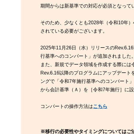
期間からは新基準での対応が必須となって
そのため、少なくとも2028年（令和10年
されている必要がございます。
2025年11月26日（水）リリースのRev
行基準へのコンバート」が追加されました
また、新規でデータ領域を作成する際には
Rev.6.16以降のプログラムにアップデ
ングで「令和7年施行基準へのコンバート
から会計基準（Ａ）を［令和7年施行］に
コンバートの操作方法は
こちら
※移行の必要性やタイミングについてはご