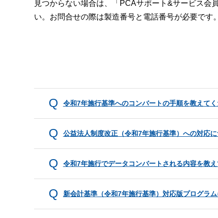
見つからない場合は、「PCAサポート&サービス会
い。お問合せの際は製造番号と電話番号が必要です
令和7年施行基準へのコンバートの手順を教えてく
公益法人制度改正（令和7年施行基準）への対応
令和7年施行でデータコンバートされる内容を教え
新会計基準（令和7年施行基準）対応版プログラ