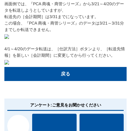
画面例では、『PCA 商魂・商管シリーズ』から3/21～4/20のデー
タを転送しようとしていますが、
転送先の［会計期間］は3/31までになっています。
この場合、『PCA 商魂・商管シリーズ』のデータは3/21～3/31分
までしか転送できません。
4/1～4/20のデータ転送は、［仕訳方法］ボタンより、［転送先情
報］を新しい［会計期間］に変更してから行ってください。
戻る
アンケート:ご意見をお聞かせください