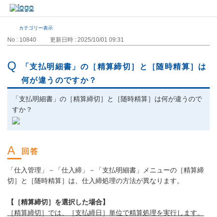
カテゴリー表示
No : 10840
更新日時 : 2025/10/01 09:31
「支払明細書」の［精算締切］と［随時精算］は
何が違うのですか？
「支払明細書」の［精算締切］と［随時精算］は何が違うので
すか？
「仕入管理」－「仕入締」－「支払明細書」メニューの［精算締
切］と［随時精算］は、仕入締処理の方法が異なります。
【［精算締切］を選択した場合】
［精算締切］では、［支払締日］単位で精算処理を実行します。