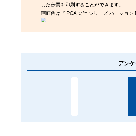
した伝票を印刷することができます。
画面例は『 PCA 会計 シリーズ バージョン
アンケ