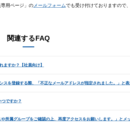
員専用ページ」の
メールフォーム
でも受け付けておりますので
。
関連するFAQ
されますか？【社員向け】
ライセンスを登録する際、「不正なメールアドレスが指定されました。」と
いつですか？
スや所属グループをご確認の上、再度アクセスをお願いします。」とメ