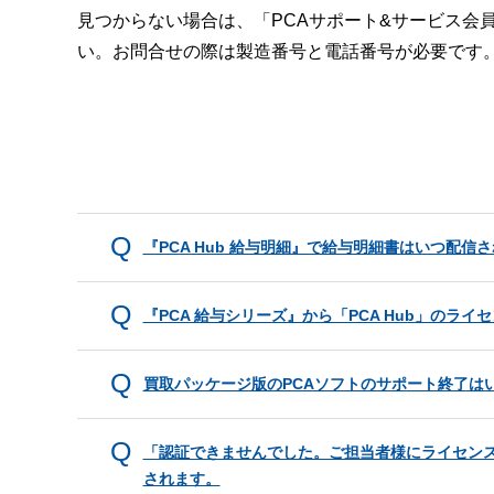
見つからない場合は、「PCAサポート&サービス会
い。お問合せの際は製造番号と電話番号が必要です
『PCA Hub 給与明細』で給与明細書はいつ配信
『PCA 給与シリーズ』から「PCA Hub」の
買取パッケージ版のPCAソフトのサポート終了は
「認証できませんでした。ご担当者様にライセン
されます。