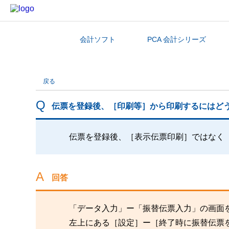
会計ソフト
PCA 会計シリーズ
カテゴリから探す
戻る
伝票を登録後、［印刷等］から印刷するにはど
伝票を登録後、［表示伝票印刷］ではなく
回答
「データ入力」ー「振替伝票入力」の画面
左上にある［設定］ー［終了時に振替伝票