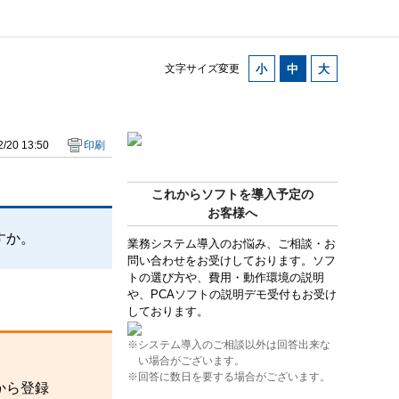
。
文字サイズ変更
/20 13:50
印刷
これからソフトを導入予定の
お客様へ
すか。
業務システム導入のお悩み、ご相談・お
問い合わせをお受けしております。ソフ
トの選び方や、費用・動作環境の説明
や、PCAソフトの説明デモ受付もお受け
しております。
※システム導入のご相談以外は回答出来な
い場合がございます。
※回答に数日を要する場合がございます。
から登録