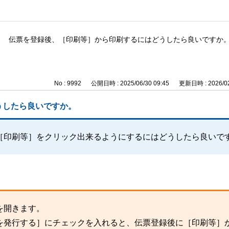
伝票を登録後、［印刷等］から印刷するにはどうしたら良いですか
No : 9992
公開日時 : 2025/06/30 09:45
更新日時 : 2026/02
うしたら良いですか。
［印刷等］をクリック出来るようにするにはどうしたら良いで
を開きます。
を発行する］にチェックを入れると、伝票登録後に［印刷等］