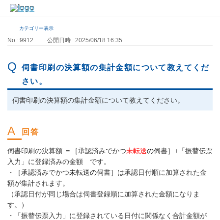
カテゴリー表示
No : 9912
公開日時 : 2025/06/18 16:35
伺書印刷の決算額の集計金額について教えてくだ
さい。
伺書印刷の決算額の集計金額について教えてください。
伺書印刷の決算額 ＝［承認済みでかつ
未転送
の
伺書］+「振替伝票
入力」に登録済みの金額 です。
・［承認済みでかつ
未転送の
伺書］は承認日付順に加算された金
額が集計されます。
（承認日付が同じ場合は伺書登録順に加算された金額になりま
す。）
・「振替伝票入力」に登録されている日付に関係なく合計金額が