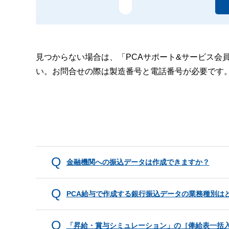
見つからない場合は、「PCAサポート&サービス会
い。お問合せの際は製造番号と電話番号が必要です
金融機関への振込データは作成できますか？
PCA給与で作成する銀行振込データの業務種別は
「昇給・賞与シミュレーション」の［俸給表一括