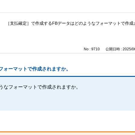
［支払確定］で作成するFBデータはどのようなフォーマットで作成
No : 9710
公開日時 : 2025/06
フォーマットで作成されますか。
ようなフォーマットで作成されますか。