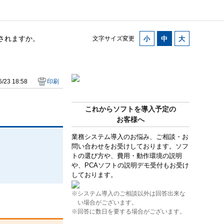
されますか。
文字サイズ変更
/23 18:58
印刷
これからソフトを導入予定の
お客様へ
業務システム導入のお悩み、ご相談・お
問い合わせをお受けしております。ソフ
トの選び方や、費用・動作環境の説明
や、PCAソフトの説明デモ受付もお受け
しております。
※システム導入のご相談以外は回答出来な
い場合がございます。
※回答に数日を要する場合がございます。