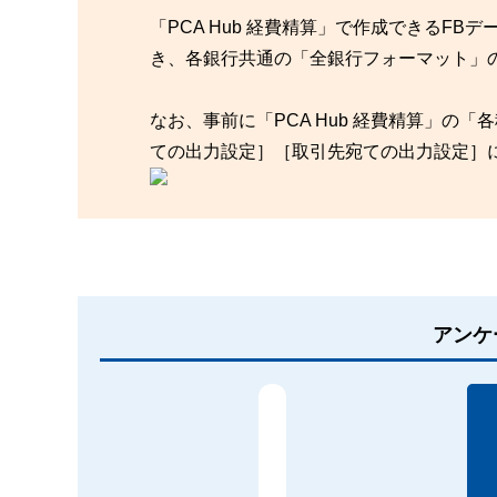
「PCA Hub 経費精算」で作成できるF
き、各銀行共通の「全銀行フォーマット」
なお、事前に「PCA Hub 経費精算」の
ての出力設定］［取引先宛ての出力設定］
アンケ