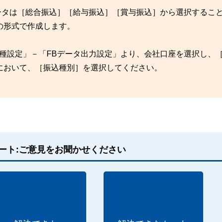
Bデータは［総合振込］［給与振込］［賞与振込］から選択するこ
の形式で作成します。
「各種設定」－「FBデータ出力設定」より、会社口座を選択し、
において、［振込種別］を選択してください。
ート:ご意見をお聞かせください