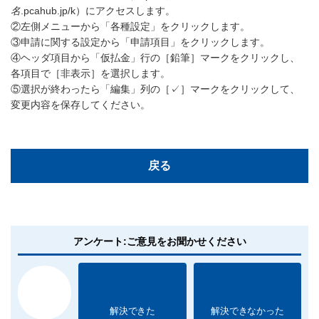
名
.pcahub.jp/k）にアクセスします。
②左側メニューから「各種設定」をクリックします。
③申請に関する設定から「申請項目」をクリックします。
④ヘッダ項目から「仮払金」行の［鉛筆］マークをクリックし、
各項目で［非表示］を選択します。
⑤選択が終わったら「編集」列の［✓］マークをクリックして、
変更内容を保存してください。
戻る
アンケート:ご意見をお聞かせください
解決できた
解決できなかった