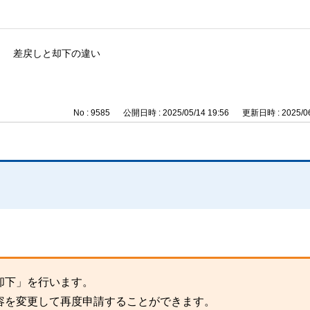
差戻しと却下の違い
No : 9585
公開日時 : 2025/05/14 19:56
更新日時 : 2025/06
却下」を行います。
容を変更して再度申請することができます。