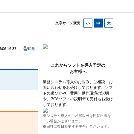
文字サイズ変更
/06 16:37
印刷
これからソフトを導入予定の
お客様へ
業務システム導入のお悩み、ご相談・お
問い合わせをお受けしております。ソフ
トの選び方や、費用・動作環境の説明
や、PCAソフトの説明デモ受付もお受け
しております。
※システム導入のご相談以外は回答出来な
い場合がございます。
※回答に数日を要する場合がございます。