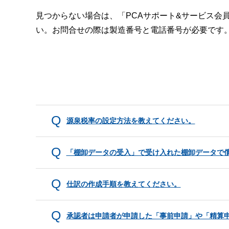
見つからない場合は、「PCAサポート&サービス会
い。お問合せの際は製造番号と電話番号が必要です
源泉税率の設定方法を教えてください。
「棚卸データの受入」で受け入れた棚卸データで
仕訳の作成手順を教えてください。
承認者は申請者が申請した「事前申請」や「精算