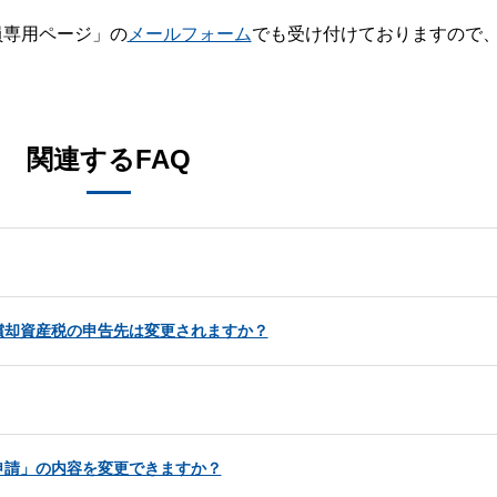
員専用ページ」の
メールフォーム
でも受け付けておりますので
。
関連するFAQ
償却資産税の申告先は変更されますか？
申請」の内容を変更できますか？