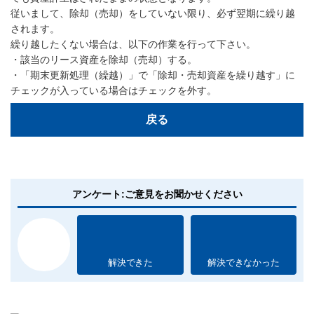
従いまして、除却（売却）をしていない限り、必ず翌期に繰り越
されます。
繰り越したくない場合は、以下の作業を行って下さい。
・該当のリース資産を除却（売却）する。
・「期末更新処理（繰越）」で「除却・売却資産を繰り越す」に
チェックが入っている場合はチェックを外す。
戻る
アンケート:ご意見をお聞かせください
解決できた
解決できなかった