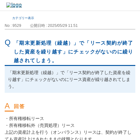
カテゴリー表示
No : 9529
公開日時 : 2025/05/29 11:51
「期末更新処理（繰越）」で「リース契約が終了
した資産を繰り越す」にチェックがないのに繰り
越されてしまう。
「期末更新処理（繰越）」で「リース契約が終了した資産を繰
り越す」にチェックがないのにリース資産が繰り越されてしま
う。
・所有権移転リース
・所有権移転外（売買処理）リース
上記の資産計上を行う（オンバランス）リースは、契約が終了し
ても資産計上はされたままの状態となります。