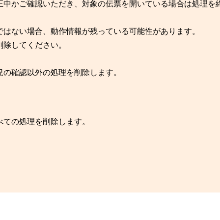
正中かご確認いただき、対象の伝票を開いている場合は処理を
ではない場合、動作情報が残っている可能性があります。
削除してください。
況の確認以外の処理を削除します。
べての処理を削除します。