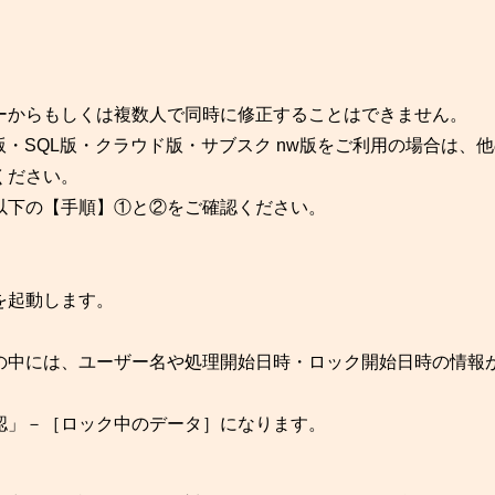
ーからもしくは複数人で同時に修正することはできません。
rk版・SQL版・クラウド版・サブスク nw版をご利用の場合は、
ください。
以下の【手順】①と②をご確認ください。
」を起動します。
の中には、ユーザー名や処理開始日時・ロック開始日時の情報
認」－［ロック中のデータ］になります。