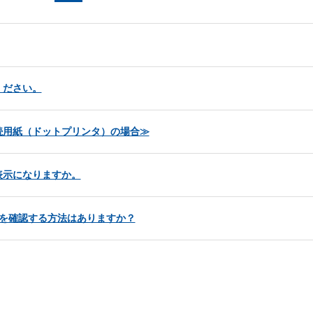
ください。
続用紙（ドットプリンタ）の場合≫
表示になりますか。
うかを確認する方法はありますか？