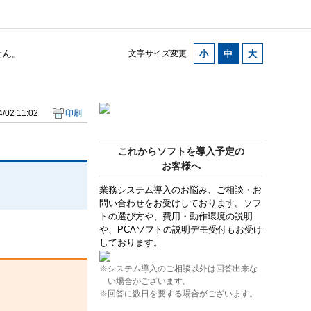
せん。
文字サイズ変更
/02 11:02
印刷
これからソフトを導入予定の
お客様へ
業務システム導入のお悩み、ご相談・お
問い合わせをお受けしております。ソフ
トの選び方や、費用・動作環境の説明
や、PCAソフトの説明デモ受付もお受け
しております。
※システム導入のご相談以外は回答出来な
い場合がございます。
※回答に数日を要する場合がございます。