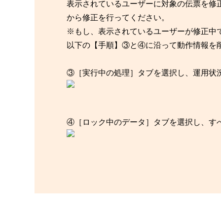
表示されているユーザーに対象の伝票を修
から修正を行ってください。
※もし、表示されているユーザーが修正中
以下の【手順】③と④に沿って動作情報を
③［実行中の処理］タブを選択し、運用状
④［ロック中のデータ］タブを選択し、す