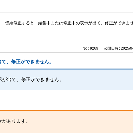
伝票修正すると、編集中または修正中の表示が出て、修正ができま
No : 9269
公開日時 : 2025/04
出て、修正ができません。
示が出て、修正ができません。
合があります。