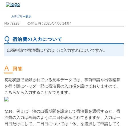
カテゴリー表示
No : 9228
公開日時 : 2025/04/06 14:07
宿泊費の入力について
出張申請で宿泊費はどのように入力すればよいですか。
初期状態で登録されている見本データでは、事前申請や出張精算
を行う際にヘッダー部に宿泊費の入力欄を設けておりますので、
こちらから入力することができます。
なお、例えば一泊の出張期間を設定して宿泊費を選択すると、宿
泊費の入力は画面のように二日分表示されてきますが、入力は一
日目だけにして、二日目については「休」を選択して申請してく