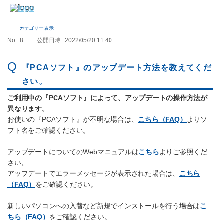
カテゴリー表示
No : 8
公開日時 : 2022/05/20 11:40
『PCAソフト』のアップデート方法を教えてくだ
さい。
ご利用中の『PCAソフト』によって、アップデートの操作方法が
異なります。
お使いの『PCAソフト』が不明な場合は、
こちら（FAQ）
よりソ
フト名をご確認ください。
アップデートについてのWebマニュアルは
こちら
よりご参照くだ
さい。
アップデートでエラーメッセージが表示された場合は、
こちら
（FAQ）
をご確認ください。
新しいパソコンへの入替など新規でインストールを行う場合は
こ
ちら（FAQ）
をご確認ください。