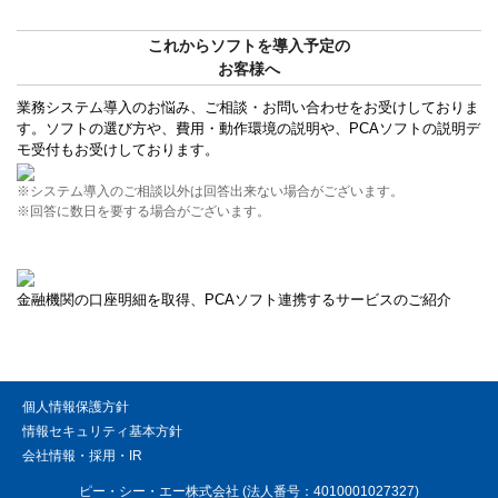
これからソフトを導入予定の
お客様へ
業務システム導入のお悩み、ご相談・お問い合わせをお受けしておりま
す。ソフトの選び方や、費用・動作環境の説明や、PCAソフトの説明デ
モ受付もお受けしております。
※システム導入のご相談以外は回答出来ない場合がございます。
※回答に数日を要する場合がございます。
金融機関の口座明細を取得、PCAソフト連携するサービスのご紹介
個人情報保護方針
情報セキュリティ基本方針
会社情報・採用・IR
ピー・シー・エー株式会社 (法人番号：4010001027327)