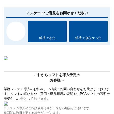
アンケート:ご意見をお聞かせください
解決できた
解決できなかった
これからソフトを導入予定の
お客様へ
業務システム導入のお悩み、ご相談・お問い合わせをお受けしておりま
す。ソフトの選び方や、費用・動作環境の説明や、PCAソフトの説明デ
モ受付もお受けしております。
※システム導入のご相談以外は回答出来ない場合がございます。
※回答に数日を要する場合がございます。