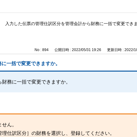
入力した伝票の管理仕訳区分を管理会計から財務に一括で変更でき
No : 894
公開日時 : 2022/05/31 19:26
更新日時 : 2022/10
務に一括で変更できますか。
ら財務に一括で変更できますか。
ません。
管理仕訳区分］の財務を選択し、登録してください。