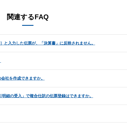
関連するFAQ
）］と入力した伝票が、「決算書」に反映されません。
。
の会社を作成できますか。
「取引明細の受入」で複合仕訳の伝票登録はできますか。