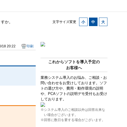
ますか。
文字サイズ変更
/18 20:22
印刷
これからソフトを導入予定の
お客様へ
業務システム導入のお悩み、ご相談・お
問い合わせをお受けしております。ソフ
トの選び方や、費用・動作環境の説明
や、PCAソフトの説明デモ受付もお受け
しております。
※システム導入のご相談以外は回答出来な
い場合がございます。
※回答に数日を要する場合がございます。