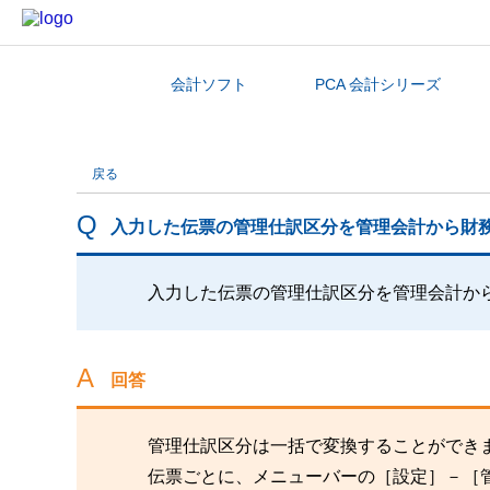
会計ソフト
PCA 会計シリーズ
カテゴリから探す
戻る
入力した伝票の管理仕訳区分を管理会計から財
入力した伝票の管理仕訳区分を管理会計か
回答
管理仕訳区分は一括で変換することができ
伝票ごとに、メニューバーの［設定］－［