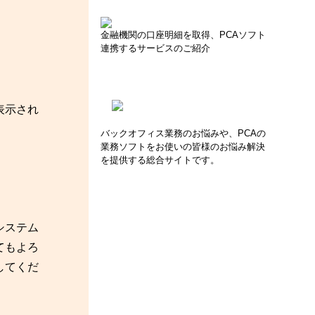
金融機関の口座明細を取得、PCAソフト
連携するサービスのご紹介
表示され
バックオフィス業務のお悩みや、PCAの
業務ソフトをお使いの皆様のお悩み解決
を提供する総合サイトです。
システム
てもよろ
してくだ