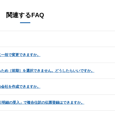
関連するFAQ
に一括で変更できますか。
るため［前期］を選択できません。どうしたらいいですか。
の会社を作成できますか。
「取引明細の受入」で複合仕訳の伝票登録はできますか。