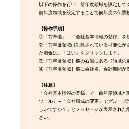
以下の操作を行い、前年度領域を設定して
前年度領域を設定することで前年度の伝票
【操作手順】
①「前準備」－「会社基本情報の登録」を
②「前年度領域は削除されている可能性が
た場合は、「はい」をクリックします。
③［前年度領域］欄の右側にある［領域の
④［前年度領域］欄に会社名、会計期間が
【注意】
「会社基本情報の登録」で「前年度領域と
ツール」－「会社構成の変更」でグループ
しいですか？」とメッセージが表示された
さい。