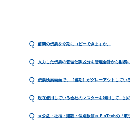
前期の伝票を今期にコピーできますか。
入力した伝票の管理仕訳区分を管理会計から財務
伝票検索画面で、［当期］がグレーアウトしてい
現在使用している会社のマスターを利用して、別
≪公益・社福・建設・個別原価≫ FinTechの