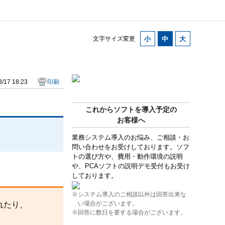
文字サイズ変更
/17 18:23
印刷
これからソフトを導入予定の
お客様へ
業務システム導入のお悩み、ご相談・お
問い合わせをお受けしております。ソフ
トの選び方や、費用・動作環境の説明
や、PCAソフトの説明デモ受付もお受け
しております。
※システム導入のご相談以外は回答出来な
い場合がございます。
れたり、
※回答に数日を要する場合がございます。