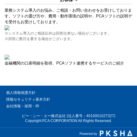
業務システム導入のお悩み、ご相談・お問い合わせをお受けしておりま
す。ソフトの選び方や、費用・動作環境の説明や、PCAソフトの説明デ
モ受付もお受けしております。
※システム導入のご相談以外は回答出来ない場合がございます。
※回答に数日を要する場合がございます。
金融機関の口座明細を取得、PCAソフト連携するサービスのご紹介
個人情報保護方針
情報セキュリティ基本方針
会社情報・採用・IR
ピー・シー・エー株式会社 (法人番号：4010001027327)
Copyright PCA CORPORATION All Rights Reserved.
Powered by