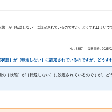
状態］が［転送しない］に設定されているのですが、どうすればよいで
No : 8857
公開日時 : 2025/02
［状態］が［転送しない］に設定されているのですが、どうす
細の［状態］が［転送しない］に設定されているのですが、ど