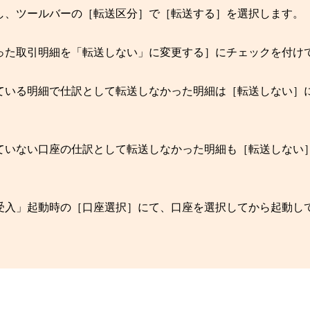
し、ツールバーの［転送区分］で［転送する］を選択します。
った取引明細を「転送しない」に変更する］にチェックを付け
ている明細で仕訳として転送しなかった明細は［転送しない］
ていない口座の仕訳として転送しなかった明細も［転送しない
受入」起動時の［口座選択］にて、口座を選択してから起動し