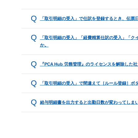
「取引明細の受入」で仕訳を登録するとき、伝票
「取引明細の受入」「経費精算仕訳の受入」「ク
か。
『PCA Hub 労務管理』のライセンスを解除し
「取引明細の受入」で間違えて［ルール登録］ボ
給与明細書を出力すると出勤日数が変わってしま