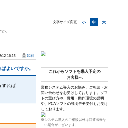
文字サイズ変更
すか。
/12 16:13
印刷
ればよいですか。
これからソフトを導入予定の
お客様へ
うすれば
業務システム導入のお悩み、ご相談・お
問い合わせをお受けしております。ソフ
トの選び方や、費用・動作環境の説明
や、PCAソフトの説明デモ受付もお受け
しております。
※システム導入のご相談以外は回答出来な
い場合がございます。