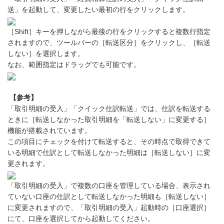
送」を起動して、変更したい最初の行をクリックします。
［Shift］キーを押しながら最後の行をクリックすると複数行指定
されますので、ツールバーの［転送区分］をクリックし、［転送
しない］を選択します。
なお、範囲指定はドラッグでも可能です。
【参考】
「取引明細の受入」「クイック仕訳転送」では、仕訳を転送する
ときに［転送しなかった取引明細を「転送しない」に変更する］
機能が搭載されています。
この項目にチェックを付けて転送すると、その時点で取得できて
いる明細で仕訳として転送しなかった明細は［転送しない］に変
更されます。
「取引明細の受入」で複数の口座を管理している場合、表示され
ていない口座の仕訳として転送しなかった明細も［転送しない］
に変更されますので、「取引明細の受入」起動時の［口座選択］
にて、口座を選択してから起動してください。