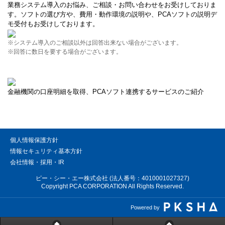
業務システム導入のお悩み、ご相談・お問い合わせをお受けしておりま
す。ソフトの選び方や、費用・動作環境の説明や、PCAソフトの説明デ
モ受付もお受けしております。
※システム導入のご相談以外は回答出来ない場合がございます。
※回答に数日を要する場合がございます。
金融機関の口座明細を取得、PCAソフト連携するサービスのご紹介
個人情報保護方針
情報セキュリティ基本方針
会社情報・採用・IR
ピー・シー・エー株式会社 (法人番号：4010001027327)
Copyright PCA CORPORATION All Rights Reserved.
Powered by