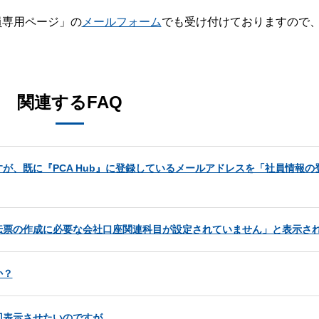
員専用ページ」の
メールフォーム
でも受け付けておりますので
。
関連するFAQ
が、既に『PCA Hub』に登録しているメールアドレスを「社員情報の
伝票の作成に必要な会社口座関連科目が設定されていません」と表示さ
か？
回表示させたいのですが。