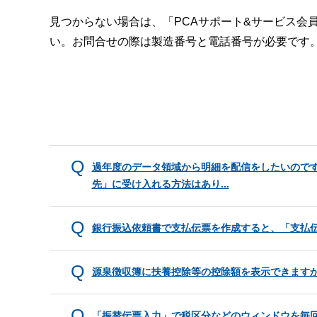
見つからない場合は、「PCAサポート&サービス会
い。お問合せの際は製造番号と電話番号が必要です
過年度のデータ領域から明細を配信をしたいのです
先」に受け入れる方法はあり...
銀行振込依頼書で支払伝票を作成すると、「支払
源泉徴収簿に扶養控除等の控除額を表示できます
「振替伝票入力」で税区分などのウィンドウを毎