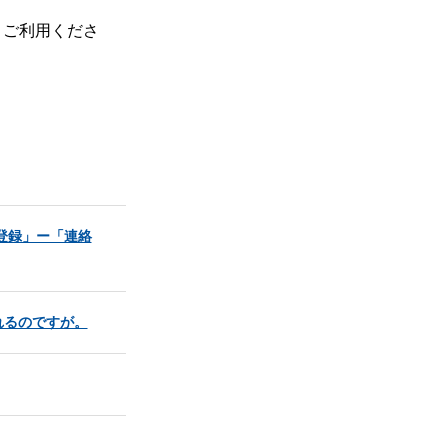
、ご利用くださ
登録」ー「連絡
れるのですが。