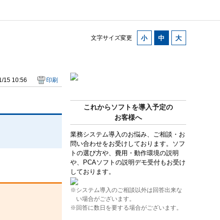
文字サイズ変更
/15 10:56
印刷
これからソフトを導入予定の
お客様へ
業務システム導入のお悩み、ご相談・お
問い合わせをお受けしております。ソフ
トの選び方や、費用・動作環境の説明
や、PCAソフトの説明デモ受付もお受け
しております。
※システム導入のご相談以外は回答出来な
い場合がございます。
※回答に数日を要する場合がございます。