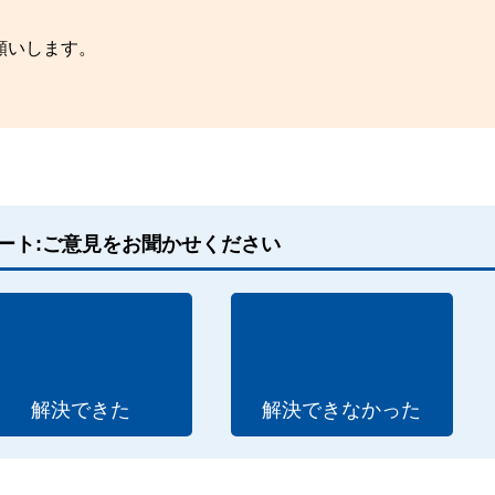
願いします。
。
ート:ご意見をお聞かせください
解決できた
解決できなかった