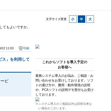
文字サイズ変更
用してもよいですか。
/22 11:03
印刷
ービス」を利用して
これからソフトを導入予定の
お客様へ
業務システム導入のお悩み、ご相談・お
問い合わせをお受けしております。ソフ
サービ
トの選び方や、費用・動作環境の説明
や、PCAソフトの説明デモ受付もお受け
しております。
※システム導入のご相談以外は回答出来な
い場合がございます。