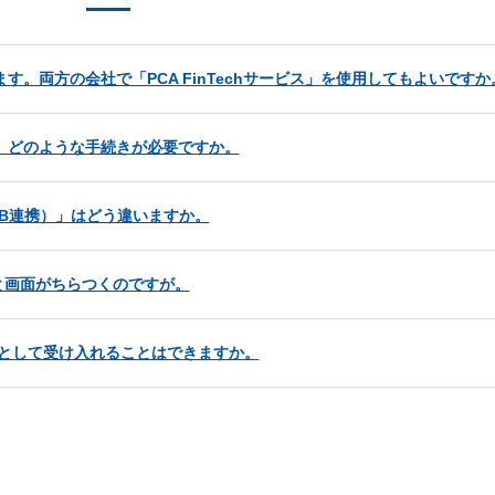
す。両方の会社で「PCA FinTechサービス」を使用してもよいですか
すが、どのような手続きが必要ですか。
EB連携）」はどう違いますか。
と画面がちらつくのですが。
伝票として受け入れることはできますか。