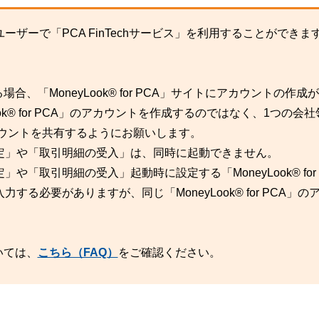
ザーで「PCA FinTechサービス」を利用することができま
る場合、「MoneyLook® for PCA」サイトにアカウントの作成
ok® for PCA」のアカウントを作成するのではなく、1つの会
」のアカウントを共有するようにお願いします。
定」や「取引明細の受入」は、同時に起動できません。
「取引明細の受入」起動時に設定する「MoneyLook® for 
る必要がありますが、同じ「MoneyLook® for PCA」の
ついては、
こちら（FAQ）
をご確認ください。