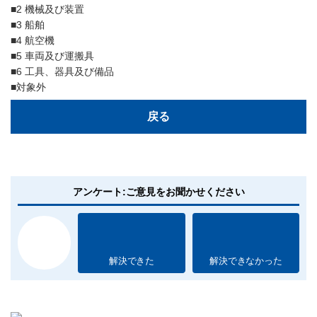
■2 機械及び装置
■3 船舶
■4 航空機
■5 車両及び運搬具
■6 工具、器具及び備品
■対象外
戻る
アンケート:ご意見をお聞かせください
解決できた
解決できなかった