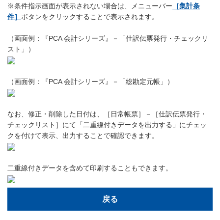
※条件指示画面が表示されない場合は、メニューバー
［集計条
件］
ボタンをクリックすることで表示されます。
（画面例：『PCA 会計シリーズ』－「仕訳伝票発行・チェックリ
スト」）
（画面例：『PCA 会計シリーズ』－「総勘定元帳」）
なお、修正・削除した日付は、［日常帳票］－［仕訳伝票発行・
チェックリスト］にて「二重線付きデータを出力する」にチェッ
クを付けて表示、出力することで確認できます。
二重線付きデータを含めて印刷することもできます。
戻る