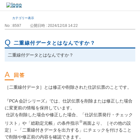
カテゴリー表示
No : 8597
公開日時 : 2024/12/18 14:22
二重線付データとはなんですか？
二重線付データとはなんですか？
［二重線付データ］とは修正や削除された仕訳伝票のことです。
『PCA 会計シリーズ』では、仕訳伝票を削除または修正した場合
に変更前の情報を保持しています。
仕訳を削除した場合や修正した場合、「仕訳伝票発行・チェック
※
リスト」や「総勘定元帳」の条件指示
画面より、［その他の設
定］－「二重線付きデータを出力する」にチェックを付けること
で削除や修正前の内容を確認できます。